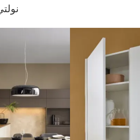
نولتي