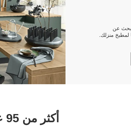
تبحث عن
 لمطبخ منزلك.
أكثر من 95 عامًا من الخبرة