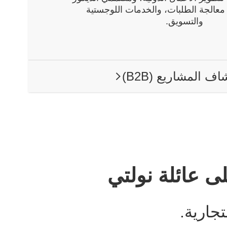
معالجة الطلبات، والخدمات اللوجستية
والتسويق.
ف المشاريع (B2B)
ARROW RIGHT
 عائلة نولتي