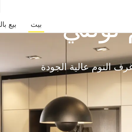
 نولتي
بيت
بيع بال
ف النوم عالية الجودة