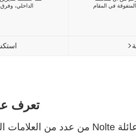
ت المتفوقة في المقام
الداخلي، وفرق 
ة
استكشا
ARROW RIGHT
تعرف على
 العلامات التجارية.