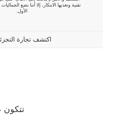
تقنية وتغذيها الابتكار، إلا أننا نضع الجماليا
الأول.
اكتشف تجارة التجزئ
تتكون عائلة Nolte من عدد من